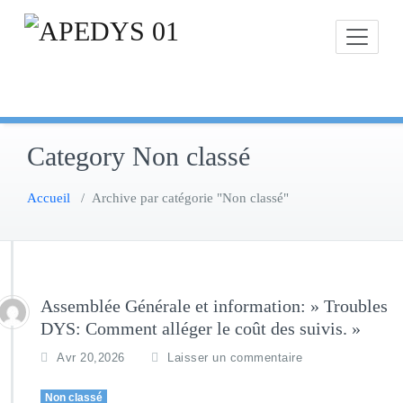
Skip
to
content
Category Non classé
Accueil
/
Archive par catégorie "Non classé"
Assemblée Générale et information: » Troubles
DYS: Comment alléger le coût des suivis. »
Avr 20,2026
Laisser un commentaire
Non classé