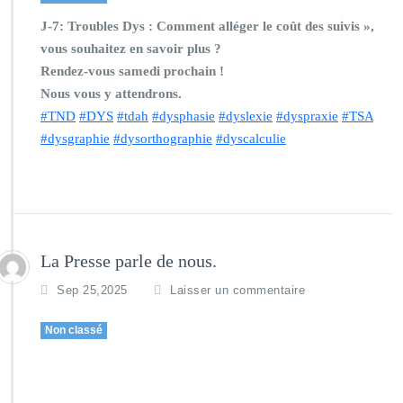
J-7: Troubles Dys : Comment alléger le coût des suivis »,
vous souhaitez en savoir plus ?
Rendez-vous samedi prochain !
Nous vous y attendrons.
#TND
#DYS
#tdah
#dysphasie
#dyslexie
#dyspraxie
#TSA
#dysgraphie
#dysorthographie
#dyscalculie
La Presse parle de nous.
Sep 25,2025
Laisser un commentaire
Non classé