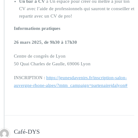
Un bar à CV
à Un espace pour créer ou mettre à jour ton
CV avec l’aide de professionnels qui sauront te conseiller et
repartir avec un CV de pro!
Informations pratiques
26 mars 2025, de 9h30 à 17h30
Centre de congrès de Lyon
50 Quai Charles de Gaulle, 69006 Lyon
INSCRIPTION :
https://jeunesdavenirs.fr/inscription-salon-
auvergne-rhone-alpes/?mtm_campaign=partenairejdalyon#
Café-DYS