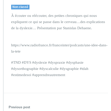
Non classé
À écouter ou réécouter, des petites chroniques qui nous
expliquent ce qui se passe dans le cerveau…des explications
de la dyslexie… Présentation par Stanislas Dehaene.
https://www.radiofrance.fr/franceinter/podcasts/une-idee-dans-
la-tete
#TND #DYS #dyslexie #dyspraxie #dysphasie
#dysorthographie #dyscalculie #dysgraphie #tdah
#estimedesoi #apprendreautrement
Previous post