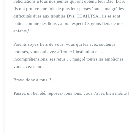
Félicitations à tous nos jeunes qui ont obtenu leur Bac, BTS.
Ils ont prouvé une fois de plus leur persévérance malgré les
difficultés dues aux troubles Dys, TDAH,TSA.. ils se sont
battus comme des lions , alors respect ! Soyons fiers de nos
enfants,!
Parents soyez fiers de vous, vous qui les avez soutenus,
poussés, vous qui avez affronté l’institution et ses
incompréhensions, ses refus … malgré toutes les embûches
vous avez tenu.
Bravo donc à tous !!
Passez un bel été, reposez-vous tous, vous l’avez bien mérité !