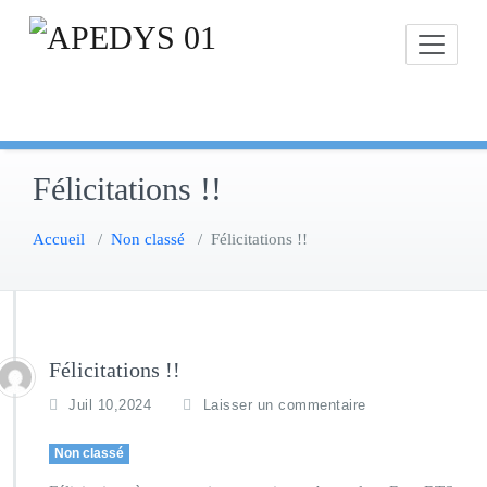
Skip
to
content
Félicitations !!
Accueil
/
Non classé
/
Félicitations !!
Félicitations !!
Juil 10,2024
Laisser un commentaire
Non classé