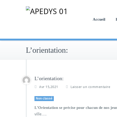
Skip
to
content
Accueil
L’orientation:
L’orientation:
Avr 15,2021
Laisser un commentaire
Non classé
L’Orientation se précise pour chacun de nos jeu
ville….