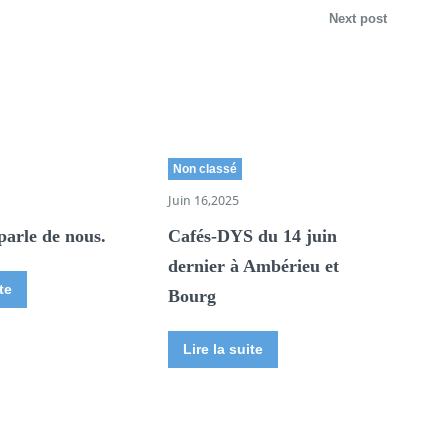
Next post
Non classé
Juin 16,2025
parle de nous.
Cafés-DYS du 14 juin
dernier à Ambérieu et
te
Bourg
Lire la suite