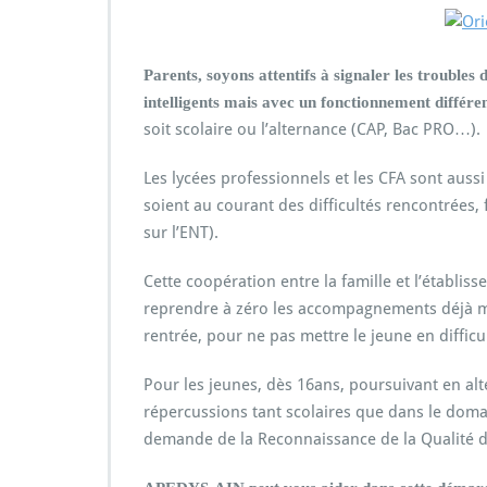
Parents, soyons attentifs à signaler les troubles d
intelligents mais avec un fonctionnement différe
soit scolaire ou l’alternance (CAP, Bac PRO…).
Les lycées professionnels et les CFA sont auss
soient au courant des difficultés rencontrées, f
sur l’ENT).
Cette coopération entre la famille et l’établiss
reprendre à zéro les accompagnements déjà mi
rentrée, pour ne pas mettre le jeune en difficu
Pour les jeunes, dès 16ans, poursuivant en alte
répercussions tant scolaires que dans le domain
demande de la Reconnaissance de la Qualité d