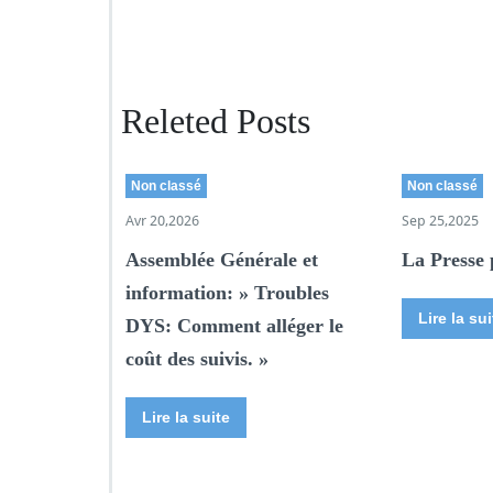
Releted Posts
Non classé
Non classé
Avr 20,2026
Sep 25,2025
Assemblée Générale et
La Presse 
information: » Troubles
Lire la sui
DYS: Comment alléger le
coût des suivis. »
Lire la suite