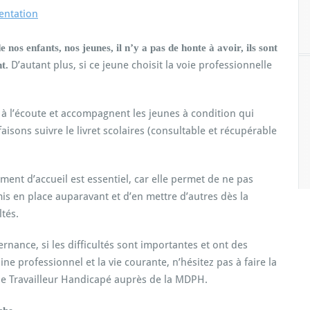
e nos enfants, nos jeunes, il n’y a pas de honte à avoir, ils sont
D’autant plus, si ce jeune choisit la voie professionnelle
nt.
i à l’écoute et accompagnent les jeunes à condition qui
aisons suivre le livret scolaires (consultable et récupérable
ement d’accueil est essentiel, car elle permet de ne pas
s en place auparavant et d’en mettre d’autres dès la
ltés.
rnance, si les difficultés sont importantes et ont des
e professionnel et la vie courante, n’hésitez pas à faire la
e Travailleur Handicapé auprès de la MDPH.