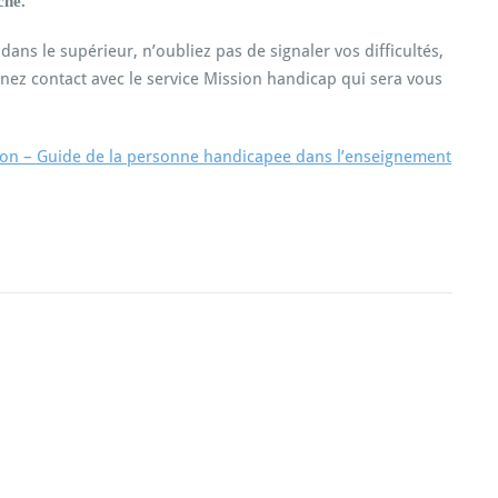
che.
ans le supérieur, n’oubliez pas de signaler vos difficultés,
enez contact avec le service Mission handicap qui sera vous
Lyon – Guide de la personne handicapee dans l’enseignement