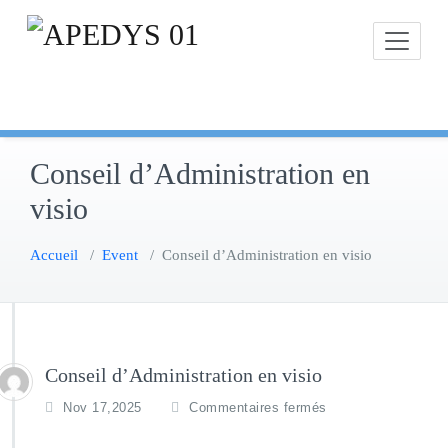
Skip
to
content
Conseil d’Administration en
visio
Accueil
/
Event
/
Conseil d’Administration en visio
Conseil d’Administration en visio
s
Nov 17,2025
Commentaires fermés
u
r