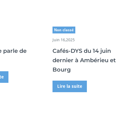
Non classé
Juin 16,2025
e parle de
Cafés-DYS du 14 juin
dernier à Ambérieu et
Bourg
te
Lire la suite