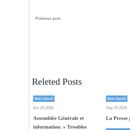
Previous post
Releted Posts
Non classé
Non classé
Avr 20,2026
Sep 25,2025
Assemblée Générale et
La Presse 
information: » Troubles