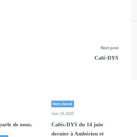
Next post
Café-DYS
Non classé
Juin 16,2025
parle de nous.
Cafés-DYS du 14 juin
dernier à Ambérieu et