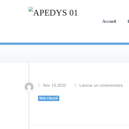
Skip
to
content
Accueil
Nov 10,2023
Laisser un commentaire
Non classé