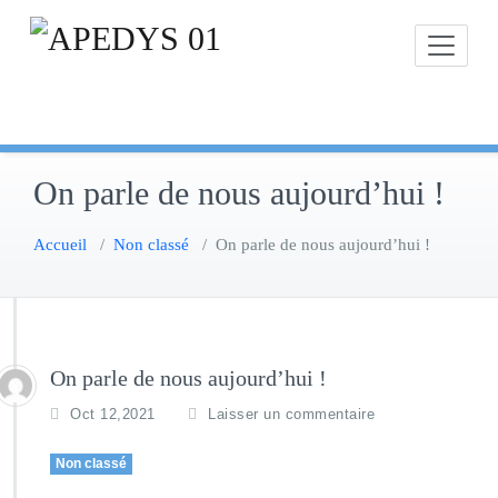
Skip
to
content
On parle de nous aujourd’hui !
Accueil
/
Non classé
/
On parle de nous aujourd’hui !
On parle de nous aujourd’hui !
Oct 12,2021
Laisser un commentaire
Non classé