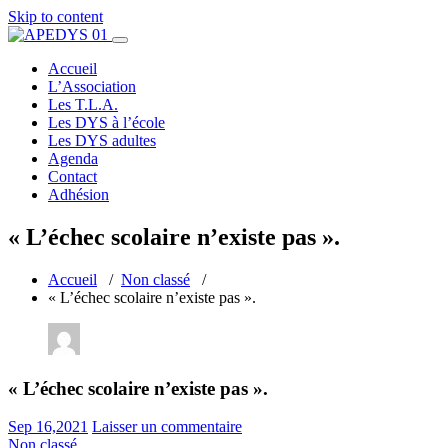
Skip to content
Accueil
L’Association
Les T.L.A.
Les DYS à l’école
Les DYS adultes
Agenda
Contact
Adhésion
« L’échec scolaire n’existe pas ».
Accueil
/
Non classé
/
« L’échec scolaire n’existe pas ».
« L’échec scolaire n’existe pas ».
Sep 16,2021
Laisser un commentaire
Non classé