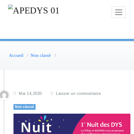
Skip
to
content
Accueil
/
Non classé
/
Mai 14,2020
Laisser un commentaire
Non classé