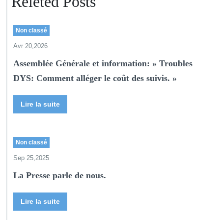
Releted Posts
Non classé
Avr 20,2026
Assemblée Générale et information: » Troubles
DYS: Comment alléger le coût des suivis. »
Lire la suite
Non classé
Sep 25,2025
La Presse parle de nous.
Lire la suite