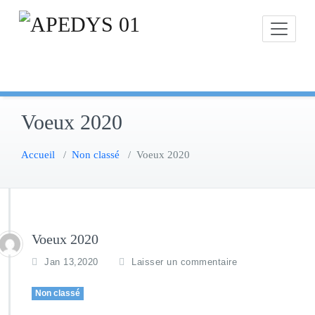
Skip
to
content
Voeux 2020
Accueil
/
Non classé
/
Voeux 2020
Voeux 2020
Jan 13,2020
Laisser un commentaire
Non classé