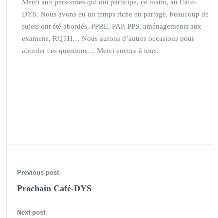
Merci aux personnes qui ont participé, ce matin, au Café-
DYS. Nous avons eu un temps riche en partage, beaucoup de
sujets ont été abordés, PPRE, PAP, PPS, aménagements aux
examens, RQTH… Nous aurons d’autres occasions pour
aborder ces questions… Merci encore à tous.
Previous post
Prochain Café-DYS
Next post