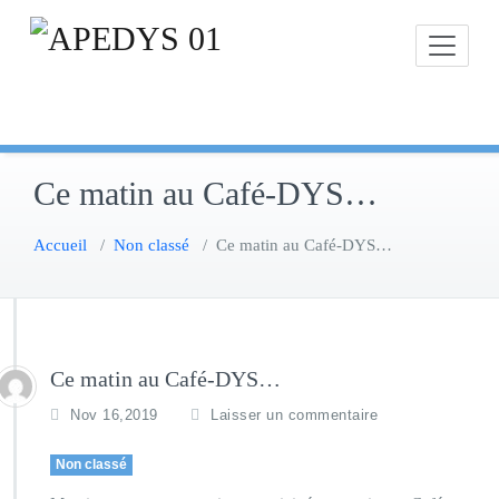
Skip
to
content
Ce matin au Café-DYS…
Accueil
/
Non classé
/
Ce matin au Café-DYS…
Ce matin au Café-DYS…
Nov 16,2019
Laisser un commentaire
Non classé