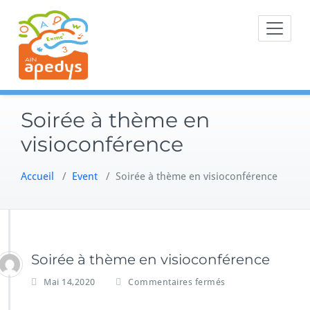
Skip
to
content
Soirée à thème en
visioconférence
Accueil
/
Event
/
Soirée à thème en visioconférence
Soirée à thème en visioconférence
s
Mai 14,2020
Commentaires fermés
u
r