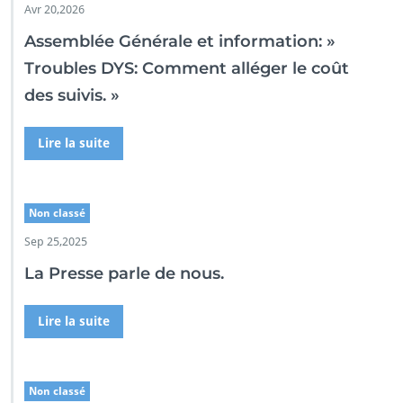
Avr 20,2026
Assemblée Générale et information: »
Troubles DYS: Comment alléger le coût
des suivis. »
Lire la suite
Non classé
Sep 25,2025
La Presse parle de nous.
Lire la suite
Non classé