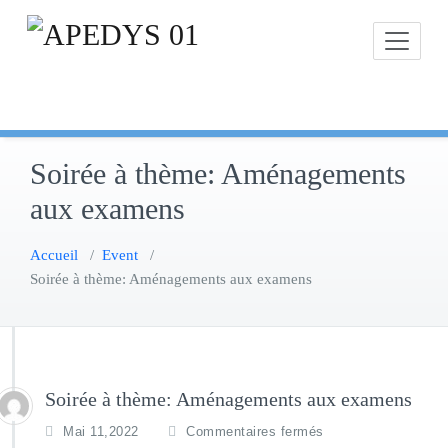
Skip
to
content
Soirée à thème: Aménagements
aux examens
Accueil
/
Event
/
Soirée à thème: Aménagements aux examens
Soirée à thème: Aménagements aux examens
s
Mai 11,2022
Commentaires fermés