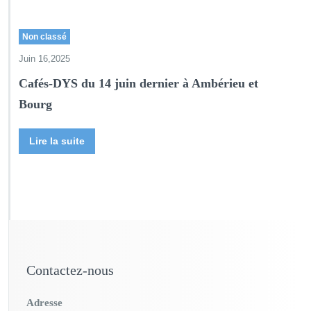
Non classé
Juin 16,2025
Cafés-DYS du 14 juin dernier à Ambérieu et
Bourg
Lire la suite
Contactez-nous
Adresse