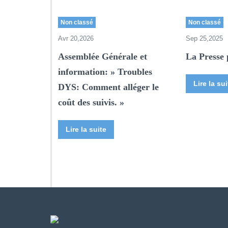
Non classé
Non classé
Avr 20,2026
Sep 25,2025
Assemblée Générale et
La Presse 
information: » Troubles
Lire la sui
DYS: Comment alléger le
coût des suivis. »
Lire la suite