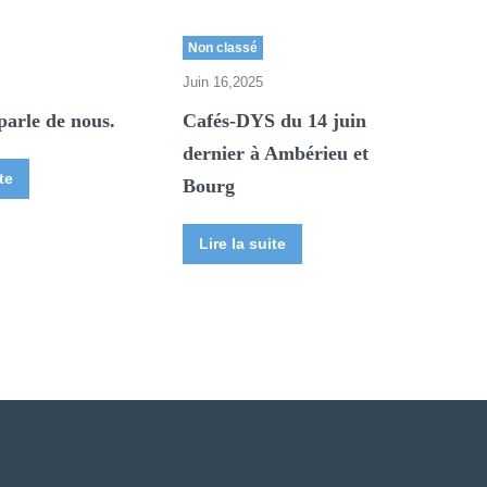
Non classé
Juin 16,2025
parle de nous.
Cafés-DYS du 14 juin
dernier à Ambérieu et
te
Bourg
Lire la suite