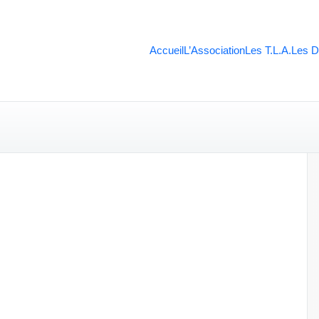
Accueil
L’Association
Les T.L.A.
Les D
DYS01