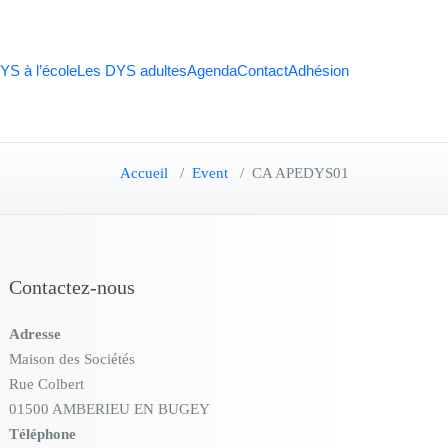
YS à l’école
Les DYS adultes
Agenda
Contact
Adhésion
Accueil
/
Event
/
CA APEDYS01
Contactez-nous
Adresse
Maison des Sociétés
Rue Colbert
01500 AMBERIEU EN BUGEY
Téléphone