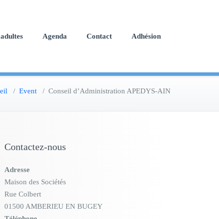
adultes
Agenda
Contact
Adhésion
eil
/
Event
/
Conseil d’Administration APEDYS-AIN
Contactez-nous
Adresse
Maison des Sociétés
Rue Colbert
01500 AMBERIEU EN BUGEY
Téléphone