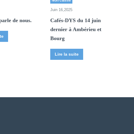
Non classé
Juin 16,2025
parle de nous.
Cafés-DYS du 14 juin
dernier à Ambérieu et
te
Bourg
Lire la suite